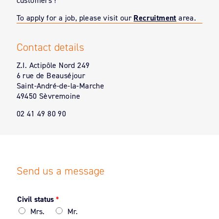
customers !
To apply for a job, please visit our
Recruitment
area.
Contact details
Z.I. Actipôle Nord 249
6 rue de Beauséjour
Saint-André-de-la-Marche
49450 Sèvremoine
02 41 49 80 90
Send us a message
Civil status
*
Mrs.
Mr.