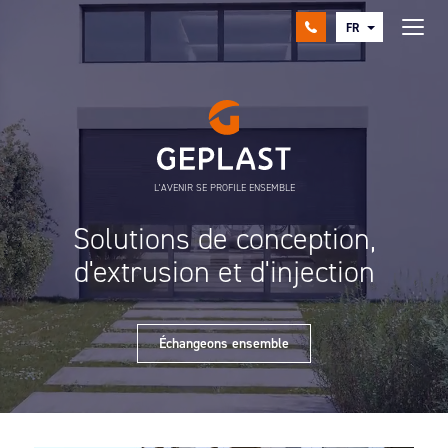
FR
L'AVENIR SE PROFILE ENSEMBLE
Solutions de conception,
d'extrusion et d'injection
Échangeons ensemble