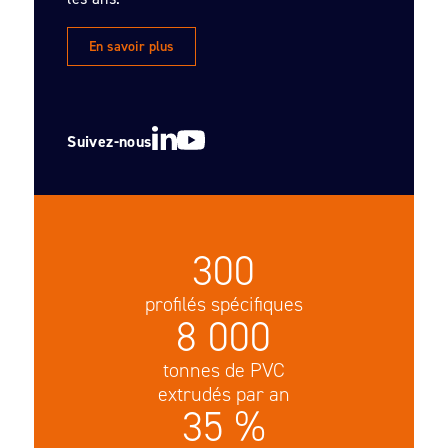
En savoir plus
Suivez-nous
300
profilés spécifiques
8 000
tonnes de PVC
extrudés par an
35 %