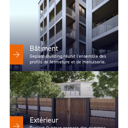
Bâtiment
Geplast Building réunit l'ensemble des
profils de fermeture et de menuiserie.
Extérieur
Geplast Outdoor propose des gammes