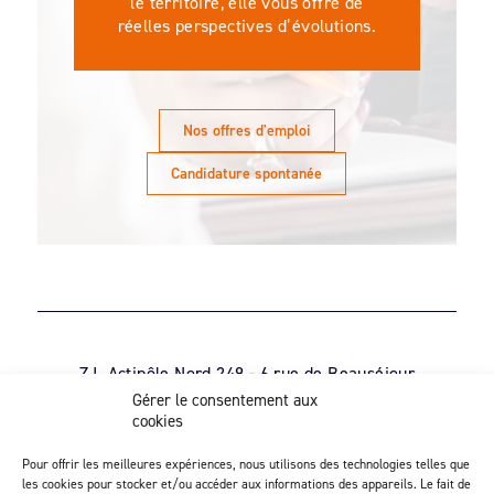
le territoire, elle vous offre de
réelles perspectives d’évolutions.
Nos offres d'emploi
Candidature spontanée
Z.I. Actipôle Nord 249 - 6 rue de Beauséjour
Saint-André-de-la-Marche - 49450 Sèvremoine
Gérer le consentement aux
cookies
02 41 49 80 90
Découvrez notre activité d’injection
Pour offrir les meilleures expériences, nous utilisons des technologies telles que
les cookies pour stocker et/ou accéder aux informations des appareils. Le fait de