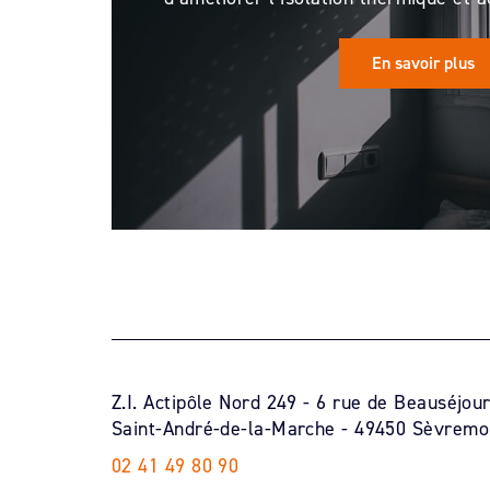
En savoir plus
Z.I. Actipôle Nord 249 - 6 rue de Beauséjou
Saint-André-de-la-Marche - 49450 Sèvremo
02 41 49 80 90