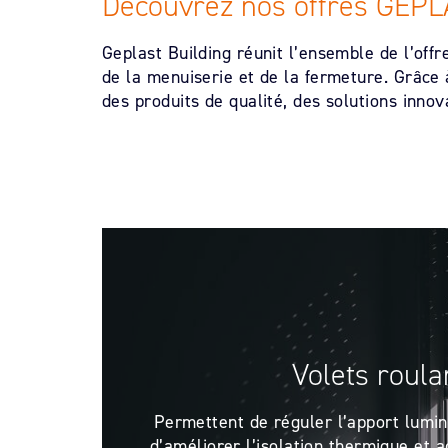
Découvrez nos offres GEPL
Geplast Building réunit l’ensemble de l’off
de la menuiserie et de la fermeture. Grâc
des produits de qualité, des solutions inno
Volets roula
Permettent de réguler l’apport lumi
d’améliorer l’isolation thermique et 