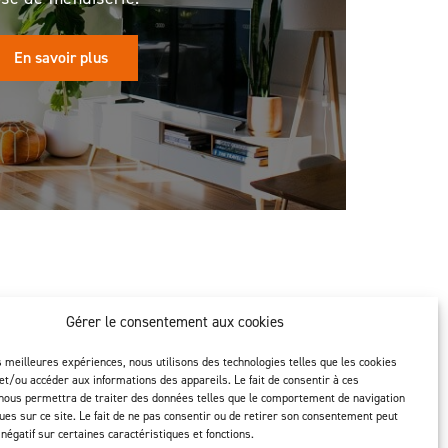
En savoir plus
Gérer le consentement aux cookies
es meilleures expériences, nous utilisons des technologies telles que les cookies
ion
Suivez-nous
et/ou accéder aux informations des appareils. Le fait de consentir à ces
nous permettra de traiter des données telles que le comportement de navigation
ques sur ce site. Le fait de ne pas consentir ou de retirer son consentement peut
 négatif sur certaines caractéristiques et fonctions.