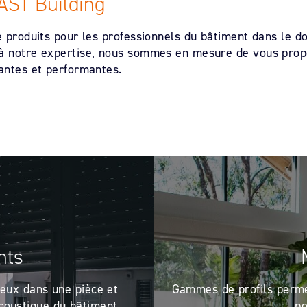
AST Building
re produits pour les professionnels du bâtiment dans le 
e à notre expertise, nous sommes en mesure de vous pro
vantes et performantes.
nts
neux dans une pièce et
Gammes de profils perme
acoustique du bâtiment.
po