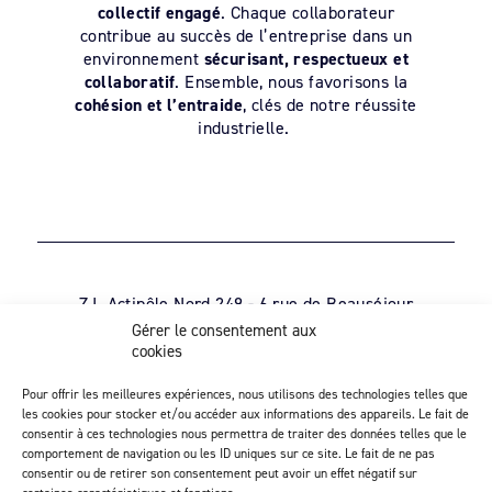
collectif engagé
. Chaque collaborateur
contribue au succès de l’entreprise dans un
environnement
sécurisant, respectueux et
collaboratif
. Ensemble, nous favorisons la
cohésion et l’entraide
, clés de notre réussite
industrielle.
Z.I. Actipôle Nord 249 - 6 rue de Beauséjour
Saint-André-de-la-Marche - 49450 Sèvremoine
Gérer le consentement aux
cookies
02 41 49 80 90
Découvrez notre activité d’injection
Pour offrir les meilleures expériences, nous utilisons des technologies telles que
les cookies pour stocker et/ou accéder aux informations des appareils. Le fait de
consentir à ces technologies nous permettra de traiter des données telles que le
comportement de navigation ou les ID uniques sur ce site. Le fait de ne pas
consentir ou de retirer son consentement peut avoir un effet négatif sur