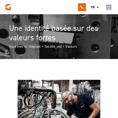
FR
Une identité basée sur des
valeurs fortes
Vous êtes ici :
Geplast
>
Société_old
>
Valeurs