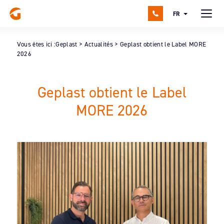
FR
Vous êtes ici :
Geplast
>
Actualités
>
Geplast obtient le Label MORE
2026
Geplast obtient le Label
MORE 2026