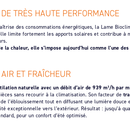
E DE TRÈS HAUTE PERFORMANCE
maîtrise des consommations énergétiques, la Lame Biocl
lle limite fortement les apports solaires et contribue à
rs.
e la chaleur, elle s’impose aujourd’hui comme l’une des 
 AIR ET FRAÎCHEUR
tilation naturelle avec un débit d’air de 939 m³/h par m
ièces sans recourir à la climatisation. Son facteur de
tra
 de l’éblouissement tout en diffusant une lumière douce
té exceptionnelle vers l’extérieur. Résultat : jusqu’à qua
andard, pour un confort d’été optimisé.