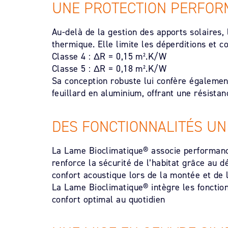
UNE PROTECTION PERFOR
Au-delà de la gestion des apports solaires,
thermique. Elle limite les déperditions et co
Classe 4 : ΔR = 0,15 m².K/W
Classe 5 : ΔR = 0,18 m².K/W
Sa conception robuste lui confère égaleme
feuillard en aluminium, offrant une résistan
DES FONCTIONNALITÉS UN
La Lame Bioclimatique® associe performances
renforce la sécurité de l’habitat grâce au
confort acoustique lors de la montée et de l
La Lame Bioclimatique® intègre les fonctio
confort optimal au quotidien