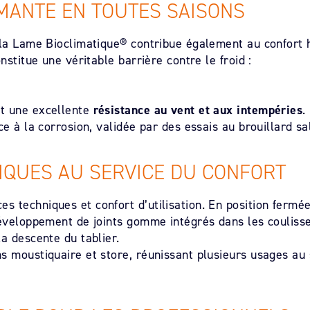
MANTE EN TOUTES SAISONS
 la Lame Bioclimatique® contribue également au confort h
nstitue une véritable barrière contre le froid :
nt une excellente
résistance au vent et aux intempéries
.
ce à la corrosion, validée par des essais au brouillard sa
IQUES AU SERVICE DU CONFORT
 techniques et confort d’utilisation. En position fermée,
 développement de joints gomme intégrés dans les couliss
a descente du tablier.
ns moustiquaire et store, réunissant plusieurs usages a