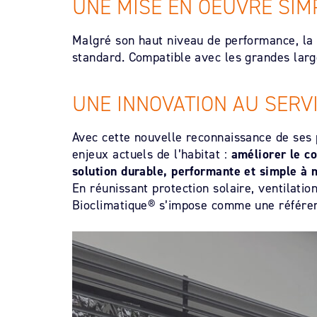
UNE MISE EN OEUVRE SIM
Malgré son haut niveau de performance, la 
standard. Compatible avec les grandes largeu
UNE INNOVATION AU SERVI
Avec cette nouvelle reconnaissance de ses 
enjeux actuels de l’habitat :
améliorer le co
solution durable, performante et simple à 
En réunissant protection solaire, ventilation
Bioclimatique® s’impose comme une référenc