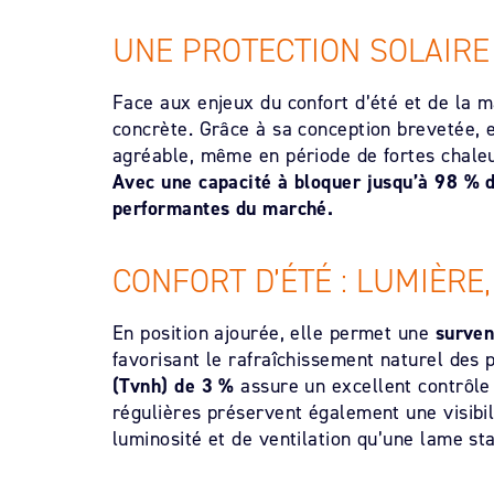
UNE PROTECTION SOLAIR
Face aux enjeux du confort d’été et de la 
concrète. Grâce à sa conception brevetée, e
agréable, même en période de fortes chaleu
Avec une capacité à bloquer jusqu’à 98 % d
performantes du marché.
CONFORT D’ÉTÉ : LUMIÈRE,
En position ajourée, elle permet une
surven
favorisant le rafraîchissement naturel des p
(Tvnh) de 3 %
assure un excellent contrôle
régulières préservent également une visibili
luminosité et de ventilation qu’une lame st