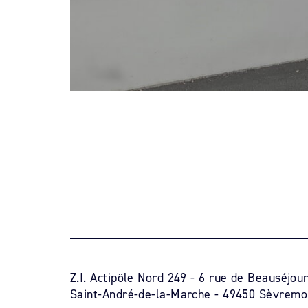
Z.I. Actipôle Nord 249 - 6 rue de Beauséjou
Saint-André-de-la-Marche - 49450 Sèvremo