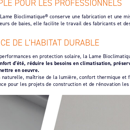
PLE POUR LES PROFESSIONNELS
Lame Bioclimatique® conserve une fabrication et une mi
rs de baies, elle facilite le travail des fabricants et des
CE DE L’HABITAT DURABLE
performances en protection solaire, la Lame Bioclimatiq
nfort d’été, réduire les besoins en climatisation, préserv
mettre en oeuvre.
 naturelle, maîtrise de la lumière, confort thermique et fa
e pour les projets de construction et de rénovation les 