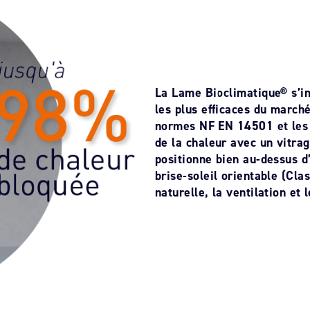
La Lame Bioclimatique® s’i
les plus efficaces du march
normes NF EN 14501 et les 
de la chaleur avec un vitra
positionne bien au-dessus d
brise-soleil orientable (Cla
naturelle, la ventilation et 