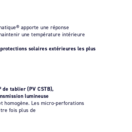
imatique® apporte une réponse
 maintenir une température intérieure
protections solaires extérieures les plus
² de tablier (PV CSTB),
nsmission lumineuse
 et homogène. Les micro-perforations
tre fois plus de