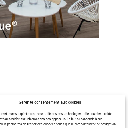
Gérer le consentement aux cookies
es meilleures expériences, nous utilisons des technologies telles que les cookies
ion
Suivez-nous
et/ou accéder aux informations des appareils. Le fait de consentir à ces
nous permettra de traiter des données telles que le comportement de navigation