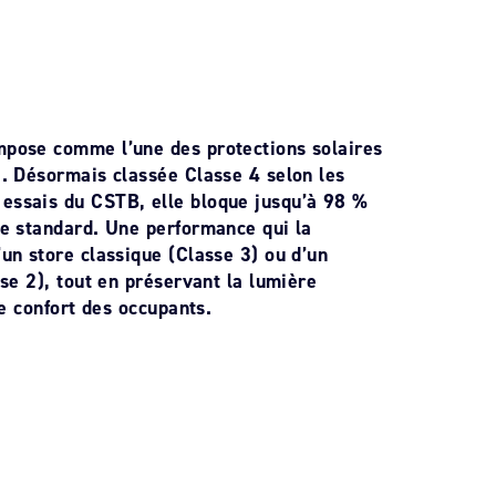
mpose comme l’une des protections solaires
é. Désormais classée Classe 4 selon les
essais du CSTB, elle bloque jusqu’à 98 %
ge standard. Une performance qui la
’un store classique (Classe 3) ou d’un
sse 2), tout en préservant la lumière
le confort des occupants.