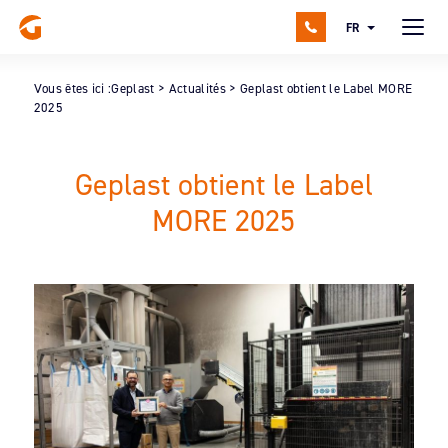
FR
Vous êtes ici :
Geplast
>
Actualités
>
Geplast obtient le Label MORE
2025
Geplast obtient le Label
MORE 2025