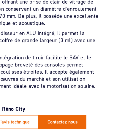
 offrant une prise de clair de vitrage de
en conservant un diamètre d’enroulement
70 mm. De plus, il possède une excellente
mique et acoustique.
idisseur en ALU intégré, il permet la
 coffre de grande largeur (3 ml) avec une
.
intégration de tiroir facilite le SAV et le
ippage breveté des consoles permet
e coulisses étroites. Il accepte également
œuvres du marché et son utilisation
ent idéale avec la motorisation solaire.
l'avis technique
Contactez-nous