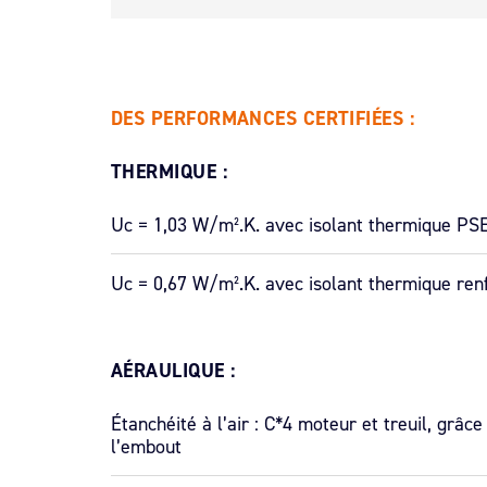
DES PERFORMANCES CERTIFIÉES :
THERMIQUE :
Uc = 1,03 W/m².K. avec isolant thermique PS
Uc = 0,67 W/m².K. avec isolant thermique ren
AÉRAULIQUE
:
Étanchéité à l’air : C*4 moteur et treuil, grâce
l’embout