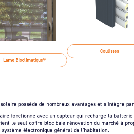
Coulisses
Lame Bioclimatique®
on solaire possède de nombreux avantages et s’intègre pa
aire fonctionne avec un capteur qui recharge la batterie 
vient le seul coffre bloc baie rénovation du marché à pr
système électronique général de l’habitation.