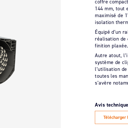
coffre compact
144 mm, tout 
maximisé de 1
isolation ther
Équipé d’un ra
réalisation de
finition plaxée
Autre atout, l’
système de cl
l’utilisation d
toutes les man
s’avère notamm
Télécharger 