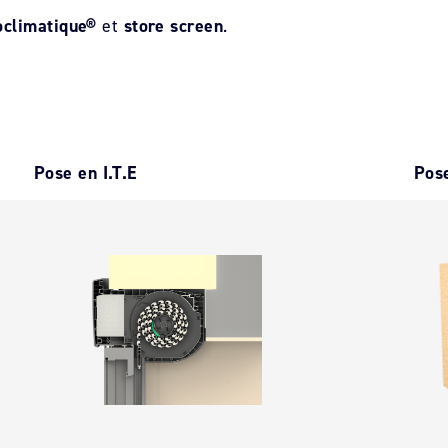
climatique®
et
store screen
.
Pose en I.T.E
Pose