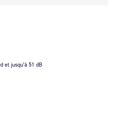
d et jusqu’à 51 dB