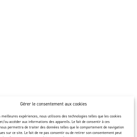
Gérer le consentement aux cookies
es meilleures expériences, nous utilisons des technologies telles que les cookies
ion
Suivez-nous
et/ou accéder aux informations des appareils. Le fait de consentir à ces
nous permettra de traiter des données telles que le comportement de navigation
ques sur ce site. Le fait de ne pas consentir ou de retirer son consentement peut