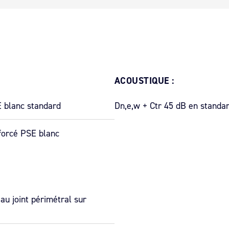
ACOUSTIQUE :
E blanc standard
Dn,e,w + Ctr 45 dB en standar
forcé PSE blanc
 au joint périmétral sur