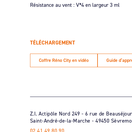
Résistance au vent : V*4 en largeur 3 ml
TÉLÉCHARGEMENT
Coffre Réno City en vidéo
Guide d’appré
Z.I. Actipôle Nord 249 - 6 rue de Beauséjou
Saint-André-de-la-Marche - 49450 Sèvremo
02 41 49 80 90