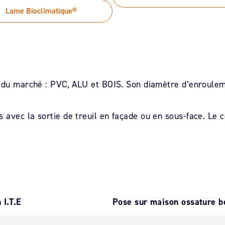
Lame Bioclimatique®
s du marché : PVC, ALU et BOIS. Son diamètre d’enroulem
avec la sortie de treuil en façade ou en sous-face. Le 
 I.T.E
Pose sur maison ossature b