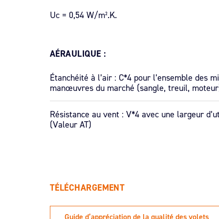
Uc = 0,54 W/m².K.
AÉRAULIQUE
:
Étanchéité à l’air : C*4 pour l’ensemble des 
manœuvres du marché (sangle, treuil, moteur)
Résistance au vent : V*4 avec une largeur d’uti
(Valeur AT)
TÉLÉCHARGEMENT
Guide d’appréciation de la qualité des volets