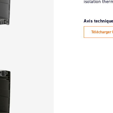
isolation therm
Télécharger 