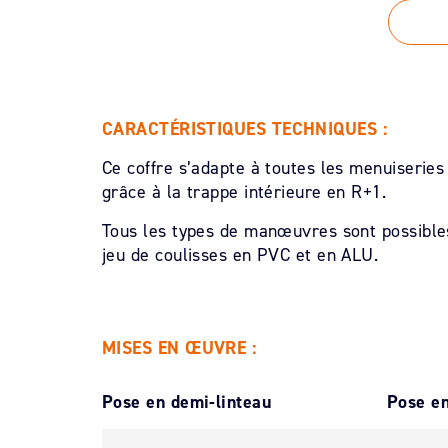
CARACTÉRISTIQUES TECHNIQUES :
Ce coffre s’adapte à toutes les menuiserie
grâce à la trappe intérieure en R+1.
Tous les types de manœuvres sont possibles 
jeu de coulisses en PVC et en ALU.
MISES EN ŒUVRE :
Pose en demi-linteau
Pose en