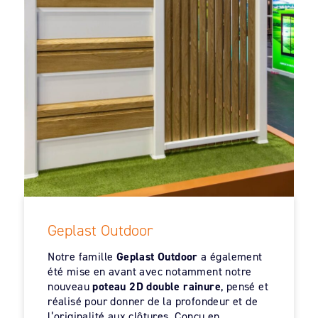
Geplast Outdoor
Notre famille
Geplast Outdoor
a également
été mise en avant avec notamment notre
nouveau
poteau 2D double rainure
, pensé et
réalisé pour donner de la profondeur et de
l’originalité aux clôtures. Conçu en