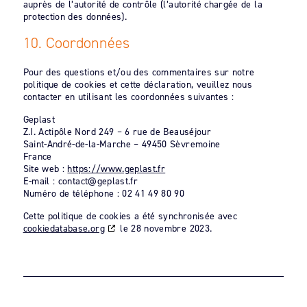
auprès de l’autorité de contrôle (l’autorité chargée de la
protection des données).
10. Coordonnées
Pour des questions et/ou des commentaires sur notre
politique de cookies et cette déclaration, veuillez nous
contacter en utilisant les coordonnées suivantes :
Geplast
Z.I. Actipôle Nord 249 – 6 rue de Beauséjour
Saint-André-de-la-Marche – 49450 Sèvremoine
France
Site web :
https://www.geplast.fr
E-mail :
contact@
geplast.fr
Numéro de téléphone : 02 41 49 80 90
Cette politique de cookies a été synchronisée avec
cookiedatabase.org
le 28 novembre 2023.