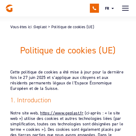
FR
Vous êtes ici :
Geplast
>
Politique de cookies (UE)
Politique de cookies (UE)
Cette politique de cookies a été mise à jour pour la dernière
fois le 27 juin 2025 et s’applique aux citoyens et aux
résidents permanents légaux de l’Espace Économique
Européen et de la Suisse.
1. Introduction
Notre site web,
https://www.geplast.fr
(ci-après : « le site
web ») utilise des cookies et autres technologies liées (par
simplification, toutes ces technologies sont désignées par le
terme « cookies »). Des cookies sont également placés par
des tierces parties que nous avons engagées. Dans le