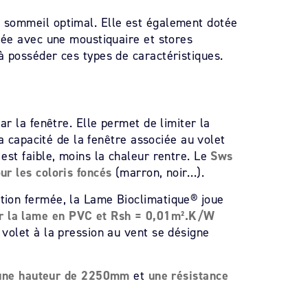
u sommeil optimal. Elle est également dotée
isée avec une moustiquaire et stores
à posséder ces types de caractéristiques.
ar la fenêtre. Elle permet de limiter la
La capacité de la fenêtre associée au volet
est faible, moins la chaleur rentre. Le
Sws
ur les coloris foncés
(marron, noir…).
ition fermée, la Lame Bioclimatique® joue
ur la lame en PVC et Rsh = 0,01m².K/W
 volet à la pression au vent se désigne
 une hauteur de 2250mm
et
une résistance