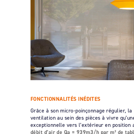
FONCTIONNALITÉS INÉDITES
Grâce à son micro-poinçonnage régulier, la l
ventilation au sein des pièces à vivre qu’un
exceptionnelle vers l’extérieur en position
débit d’air de Qa = 939m3/h par m² de tabl