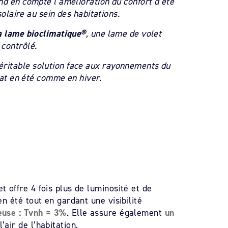
d en compte l’amélioration du confort d’été
solaire au sein des habitations.
a lame bioclimatique®
, une lame de volet
 contrôlé.
ritable solution face aux rayonnements du
tat en été comme en hiver.
 offre 4 fois plus de luminosité et de
n été tout en gardant une visibilité
euse : Tvnh = 3%
. Elle assure également
un
air de l’habitation.