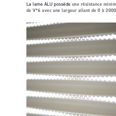
La lame ALU possède
une résistance mini
de V*6 avec une largeur allant de 0 à 2