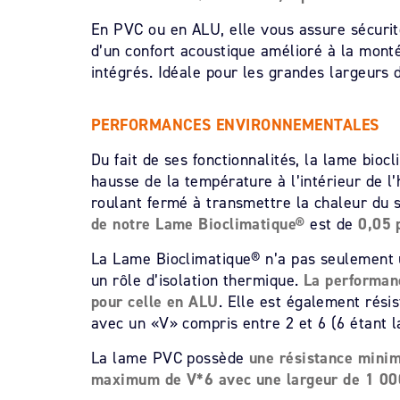
En PVC ou en ALU, elle vous assure sécurit
d’un confort acoustique amélioré à la monté
intégrés. Idéale pour les grandes largeurs 
PERFORMANCES ENVIRONNEMENTALES
Du fait de ses fonctionnalités, la lame bioc
hausse de la température à l’intérieur de l’h
roulant fermé à transmettre la chaleur du so
de notre Lame Bioclimatique®
est de
0,05 p
La Lame Bioclimatique® n’a pas seulement u
un rôle d’isolation thermique.
La performan
pour celle en ALU
. Elle est également rési
avec un «V» compris entre 2 et 6 (6 étant l
La lame PVC possède
une résistance mini
maximum de V*6 avec une largeur de 1 0